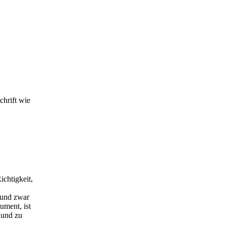
hrift wie
chtigkeit,
 und zwar
ument, ist
 und zu